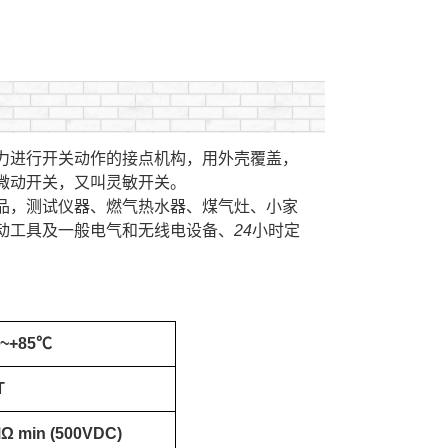
力进行开关动作的接点机构，用外壳覆盖，
微动开关，又叫灵敏开关。
品，测试仪器、燃气热水器、煤气灶、小家
动工具及一般电气和无线电设备、24小时定
℃~+85℃
T
Ω min (500VDC)