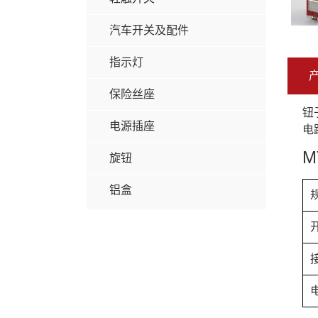
汽车开关及配件
指示灯
保险丝座
钮
电源插座
电
M
旋钮
铝盒