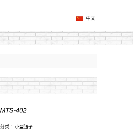
中文
MTS-402
分类 :
小型钮子