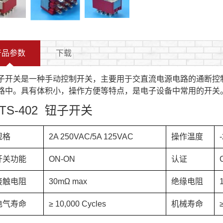
产品参数
下载
子开关是一种手动控制开关，主要用于交直流电源电路的通断控制
路中。具有体积小，操作方便等特点，是电子设备中常用的开关
TS-402 钮子开关
规格
2A 250VAC/5A 125VAC
操作温度
开关功能
ON-ON
认证
接触电阻
30mΩ max
绝缘电阻
电气寿命
≥ 10,000 Cycles
机械寿命