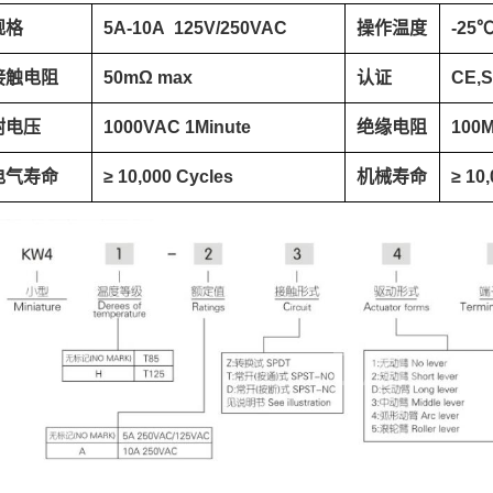
规格
5A-10A 125V/250VAC
操作温度
-25
接触电阻
50mΩ max
认证
CE,
耐电压
1000VAC 1Minute
绝缘电阻
100M
电气寿命
≥ 10,000 Cycles
机械寿命
≥ 10