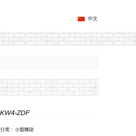
中文
KW4-ZDF
分类 :
小型微动