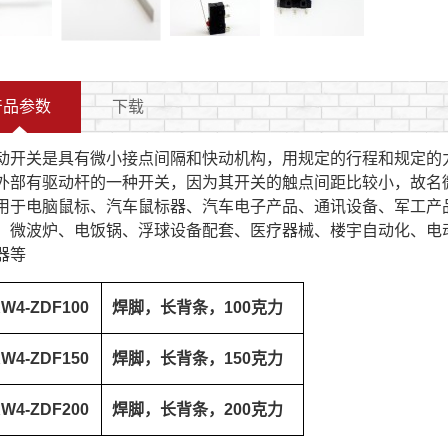
产品参数
下载
动开关是具有微小接点间隔和快动机构，用规定的行程和规定的
外部有驱动杆的一种开关，因为其开关的触点间距比较小，故名
用于电脑鼠标、汽车鼠标器、汽车电子产品、通讯设备、军工产
、微波炉、电饭锅、浮球设备配套、医疗器械、楼宇自动化、电
器等
W4-ZDF100
焊脚，长背条，100克力
W4-ZDF150
焊脚，长背条，150克力
W4-ZDF200
焊脚，长背条，200克力