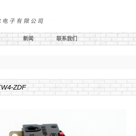
新闻
联系我们
金属按钮
游艇面板开关
KW4-ZDF
指示灯
保险丝座
电源插座