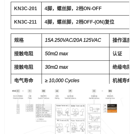
KN3C-201
4脚，螺丝脚，2档ON-OFF
KN3C-211
4脚，螺丝脚，2档OFF-(ON)复位
规格
15A 250VAC/20A 125VAC
操作温度
接触电阻
50mΩ max
认证
接触电阻
30mΩ max
绝缘电阻
电气寿命
≥ 10,000 Cycles
机械寿命