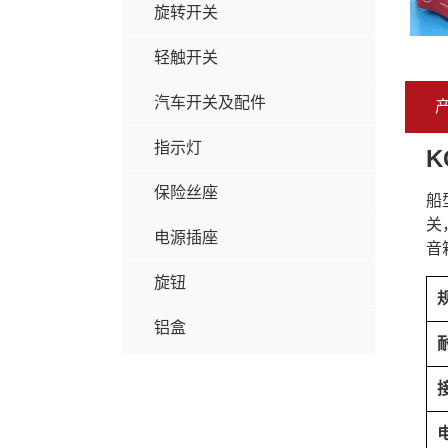
旋转开关
轻触开关
汽车开关及配件
指示灯
K
保险丝座
船
关
电源插座
音
旋钮
铝盒