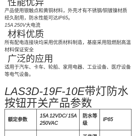
·性能优异
产品使用银触点和黄铜材料，外壳才有不锈钢/铜镀镍材质
经久耐用，防水性能可达IP65。
15A 250V大电流
·材料优质
所有配电连接块均采用优质材料制造，基座采用阻燃耐高温
材料保证安全
·广泛的应用
适用于汽车、卡车、轮船、家用电器、工业设备、医疗设备
等电气设备。
LAS3D-19F-10E带灯防水
按钮开关产品参数
15A 12VDC/ 15A
防水等
额定参数
IP65
250VAC
级